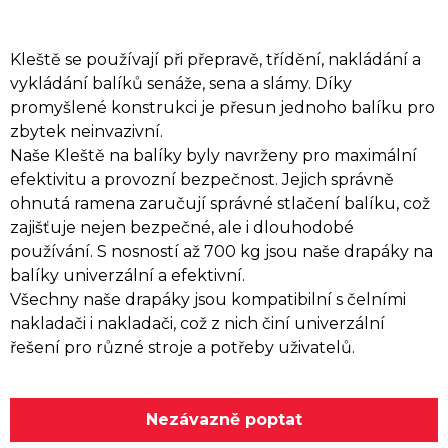
Kleště se používají při přepravě, třídění, nakládání a
vykládání balíků senáže, sena a slámy. Díky
promyšlené konstrukci je přesun jednoho balíku pro
zbytek neinvazivní.
Naše Kleště na balíky byly navrženy pro maximální
efektivitu a provozní bezpečnost. Jejich správně
ohnutá ramena zaručují správné stlačení balíku, což
zajišťuje nejen bezpečné, ale i dlouhodobé
používání. S nosností až 700 kg jsou naše drapáky na
balíky univerzální a efektivní.
Všechny naše drapáky jsou kompatibilní s čelními
nakladači i nakladači, což z nich činí univerzální
řešení pro různé stroje a potřeby uživatelů.
Nezávazně poptat