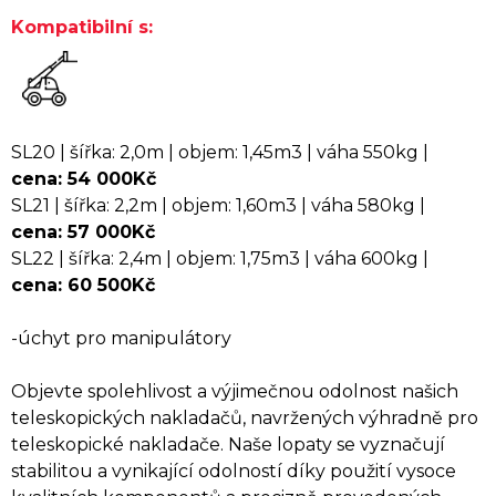
Kompatibilní s:
SL20 | šířka: 2,0m | objem: 1,45m3 | váha 550kg |
cena: 54 000Kč
SL21 | šířka: 2,2m | objem: 1,60m3 | váha 580kg |
cena: 57 000Kč
SL22 | šířka: 2,4m | objem: 1,75m3 | váha 600kg |
cena: 60 500Kč
-úchyt pro manipulátory
Objevte spolehlivost a výjimečnou odolnost našich
teleskopických nakladačů, navržených výhradně pro
teleskopické nakladače. Naše lopaty se vyznačují
stabilitou a vynikající odolností díky použití vysoce