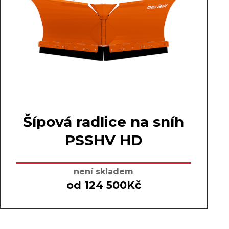
Šípová radlice na sníh
PSSHV HD
není skladem
od 124 500Kč