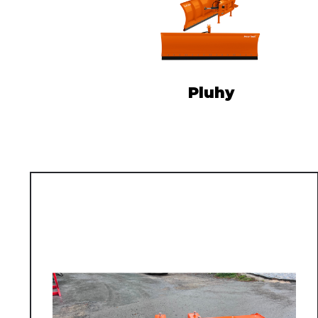
Pluhy