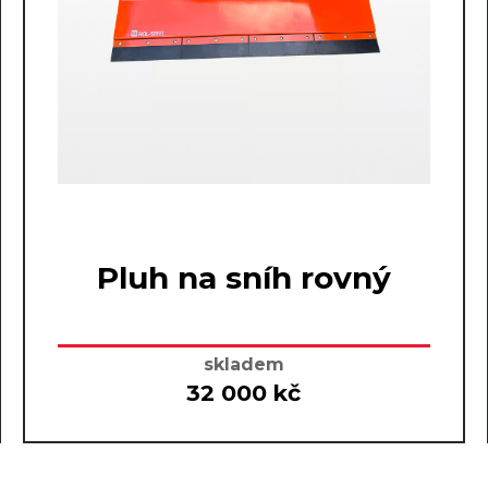
Pluh na sníh rovný
skladem
32 000 kč