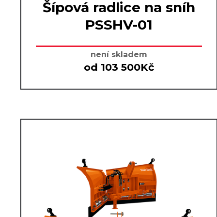
Šípová radlice na sníh
PSSHV-01
není skladem
od 103 500Kč