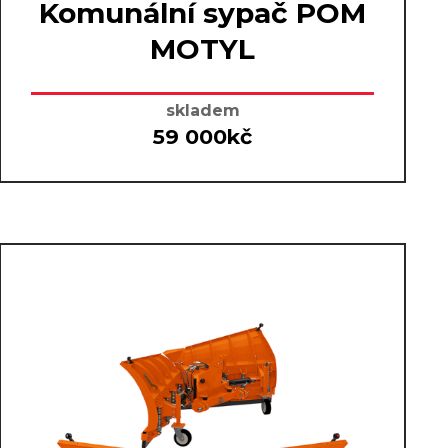
Komunální sypač POM
MOTYL
skladem
59 000kč