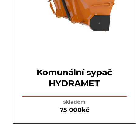
Komunální sypač
HYDRAMET
skladem
75 000kč