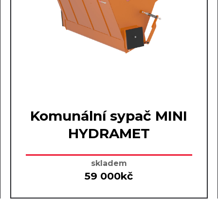
Komunální sypač MINI
HYDRAMET
skladem
59 000kč