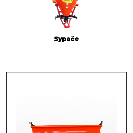
Sypače