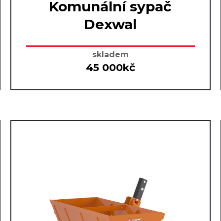
Komunální sypač
Dexwal
skladem
45 000kč