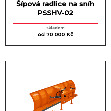
Šípová radlice na sníh
PSSHV-02
skladem
od 70 000 Kč