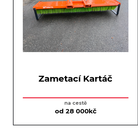
Zametací Kartáč
na cestě
od 28 000kč