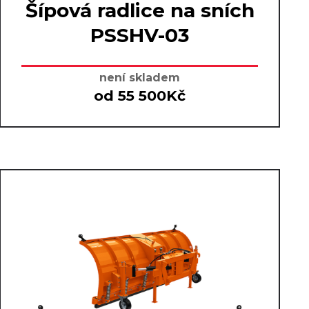
Šípová radlice na sních
PSSHV-03
není skladem
od 55 500Kč