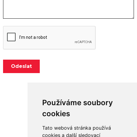
Používáme soubory
cookies
Tato webová stránka používá
Adresa:
cookies a další sledovací