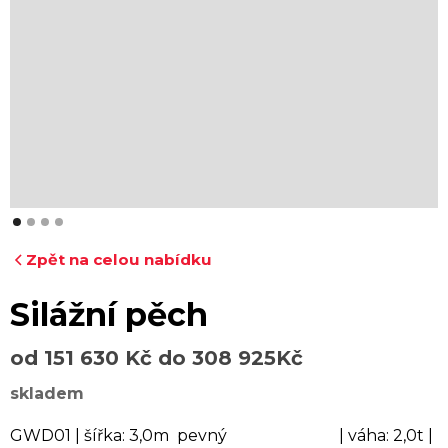
Zpět na celou nabídku
Silážní pěch
od 151 630 Kč do 308 925Kč
skladem
GWD01 | šířka: 3,0m pevný | váha: 2,0t |