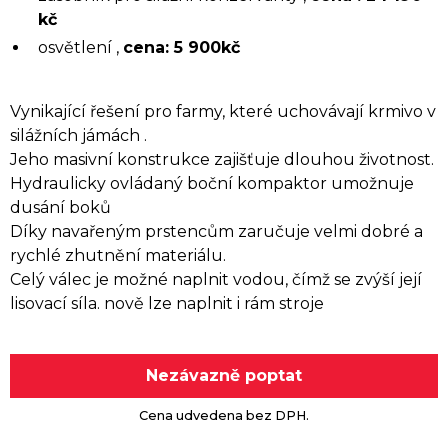
kč
osvětlení ,
cena: 5 900kč
Vynikající řešení pro farmy, které uchovávají krmivo v
silážních jámách .
Jeho masivní konstrukce zajišťuje dlouhou životnost.
Hydraulicky ovládaný boční kompaktor umožnuje
dusání boků
Díky navařeným prstencům zaručuje velmi dobré a
rychlé zhutnění materiálu.
Celý válec je možné naplnit vodou, čímž se zvýší její
lisovací síla. nově lze naplnit i rám stroje
Nezávazně poptat
Cena udvedena bez DPH.