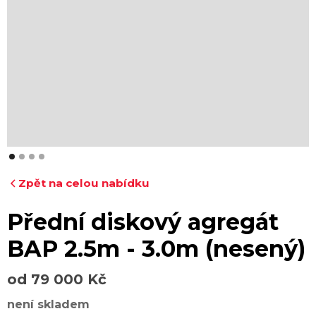
Zpět na celou nabídku
Přední diskový agregát
BAP 2.5m - 3.0m (nesený)
od 79 000 Kč
není skladem