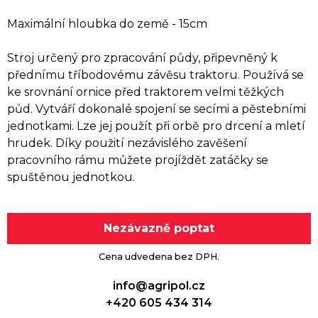
Maximální hloubka do země - 15cm
Stroj určený pro zpracování půdy, připevněný k
přednímu tříbodovému závěsu traktoru. Používá se
ke srovnání ornice před traktorem velmi těžkých
půd. Vytváří dokonalé spojení se secími a pěstebními
jednotkami. Lze jej použít při orbě pro drcení a mletí
hrudek. Díky použití nezávislého zavěšení
pracovního rámu můžete projíždět zatáčky se
spuštěnou jednotkou.
Nezávazně poptat
Cena udvedena bez DPH.
info@agripol.cz
+420 605 434 314