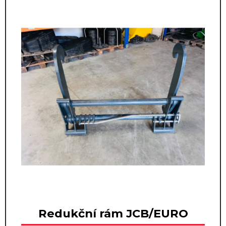
Redukční rám JCB/EURO